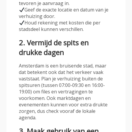
tevoren je aanvraag in.
Geef de exacte locatie en datum van je
verhuizing door.
Houd rekening met kosten die per
stadsdeel kunnen verschillen.
2. Vermijd de spits en
drukke dagen
Amsterdam is een bruisende stad, maar
dat betekent ook dat het verkeer vaak
vaststaat. Plan je verhuizing
buiten de
spitsuren
(tussen 07:00-09:30 en 16:00-
19:00) om files en vertragingen te
voorkomen. Ook marktdagen en
evenementen kunnen voor extra drukte
zorgen, dus check vooraf de lokale
agenda.
3. Maak gebruik van een