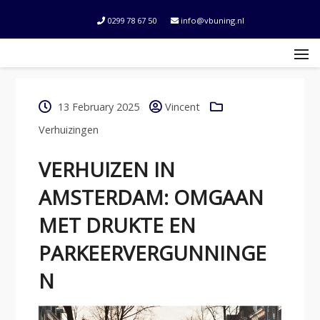
0299 78 67 50
info@vbuning.nl
13 February 2025
Vincent
Verhuizingen
VERHUIZEN IN
AMSTERDAM: OMGAAN
MET DRUKTE EN
PARKEERVERGUNNINGE
N