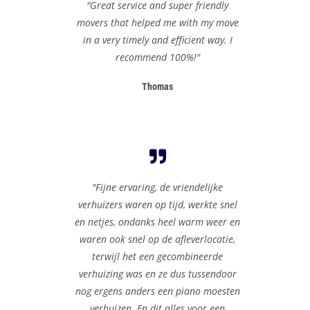
"Great service and super friendly
movers that helped me with my move
in a very timely and efficient way. I
recommend 100%!"
Thomas
"Fijne ervaring, de vriendelijke
verhuizers waren op tijd, werkte snel
en netjes, ondanks heel warm weer en
waren ook snel op de afleverlocatie,
terwijl het een gecombineerde
verhuizing was en ze dus tussendoor
nog ergens anders een piano moesten
verhuizen. En dit alles voor een